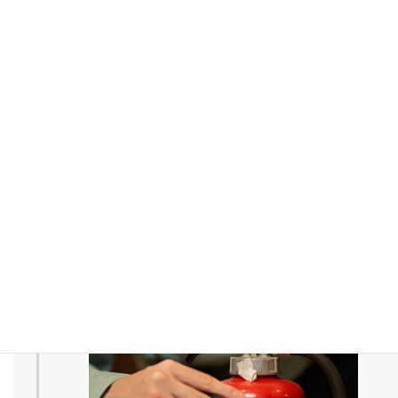
午後の現場へ向かいながら、昼食をとります。持ってきたお
弁当を食べることもあれば、
移動中にレストランで済ませる場合もあります。
13:00
2件目の作業現場へ到着